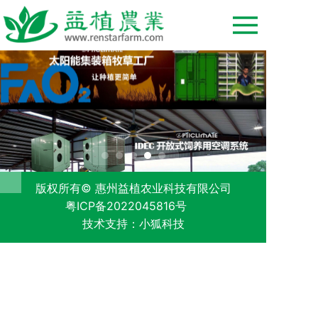
版权所有© 惠州益植农业科技有限公司
粤ICP备2022045816号
技术支持：小狐科技